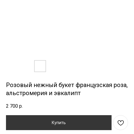
Розовый нежный букет французская роза,
альстромерия и эвкалипт
2 700
р.
Купить