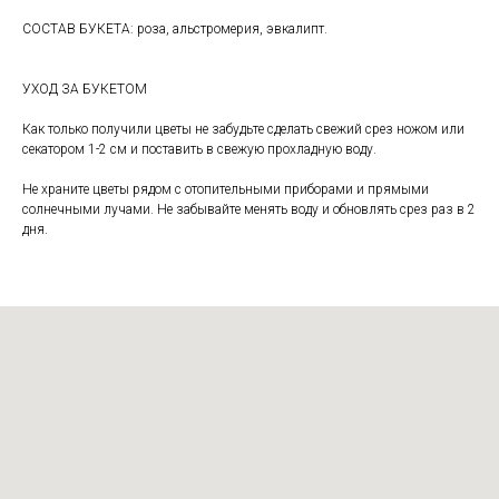
СОСТАВ БУКЕТА: роза, альстромерия, эвкалипт.
УХОД ЗА БУКЕТОМ
Как только получили цветы не забудьте сделать свежий срез ножом или
секатором 1-2 см и поставить в свежую прохладную воду.
Не храните цветы рядом с отопительными приборами и прямыми
солнечными лучами. Не забывайте менять воду и обновлять срез раз в 2
дня.